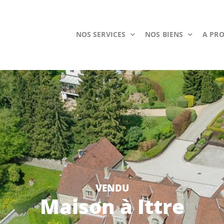
NOS SERVICES
NOS BIENS
A PR
VENDU
Maison
à
Ittre