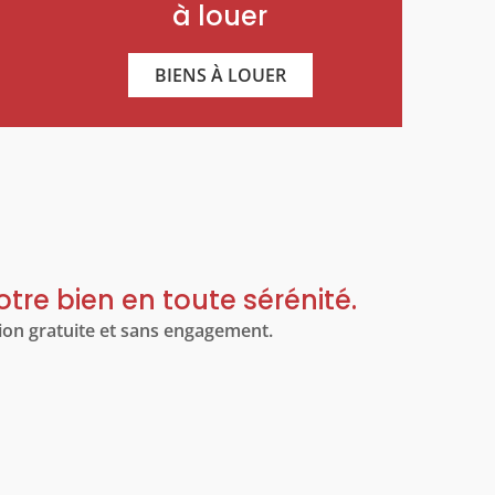
à louer
BIENS À LOUER
tre bien en toute sérénité.
on gratuite et sans engagement.