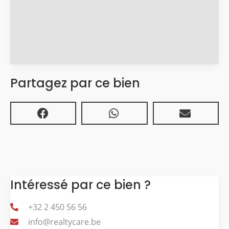
Partagez par ce bien
Intéressé par ce bien ?
+32 2 450 56 56
info@realtycare.be