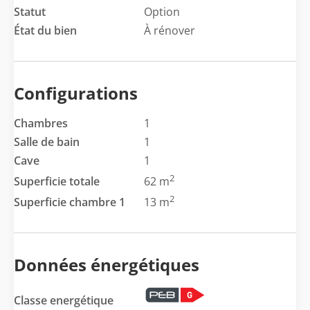
Statut
Option
État du bien
À rénover
Configurations
Chambres
1
Salle de bain
1
Cave
1
2
Superficie totale
62 m
2
Superficie chambre 1
13 m
Données énergétiques
Classe energétique