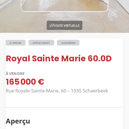
VISITE VIRTUELLE
À VENDRE
APPARTEMENT
SCHAERBEEK
Royal Sainte Marie 60.0D
À VENDRE
165 000 €
Rue Royale-Sainte-Marie,
60
– 1030
Schaerbeek
Aperçu