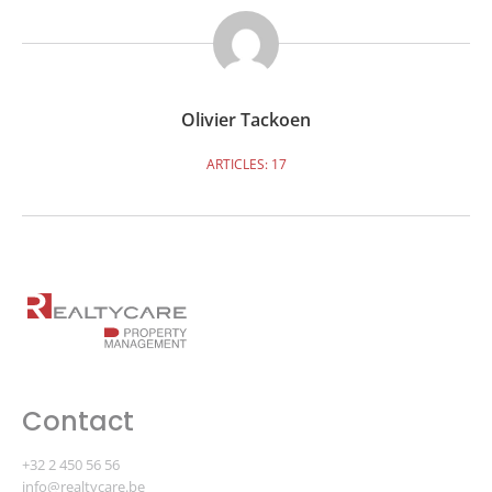
Olivier Tackoen
ARTICLES: 17
Contact
+32 2 450 56 56
info@realtycare.be