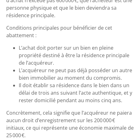
d’achat n’excède pas 600 000 €, que l’acheteur est une
personne physique et que le bien deviendra sa
résidence principale.
Conditions principales pour bénéficier de cet
abattement :
L’achat doit porter sur un bien en pleine
propriété destiné à être la résidence principale
de l’acquéreur.
L’acquéreur ne peut pas déjà posséder un autre
bien immobilier au moment du compromis.
Il doit établir sa résidence dans le bien dans un
délai de trois ans suivant l’acte authentique, et y
rester domicilié pendant au moins cinq ans.
Concrètement, cela signifie que l’acquéreur ne paiera
aucun droit d’enregistrement sur les 200 000 €
initiaux, ce qui représente une économie maximale de
25 000 €.