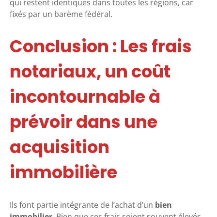
qui restent identiques dans toutes les régions, car
fixés par un barème fédéral.
Conclusion : Les frais
notariaux, un coût
incontournable à
prévoir dans une
acquisition
immobilière
Ils font partie intégrante de l’achat d’un
bien
immobilier
. Bien que ces frais soient souvent élevés,