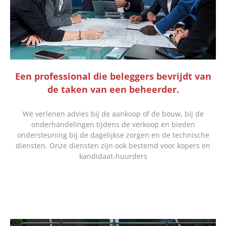
Een professional die beleggers bevrijdt van
de taken van een beheerder.
We verlenen advies bij de aankoop of de bouw, bij de
onderhandelingen tijdens de verkoop en bieden
ondersteuning bij de dagelijkse zorgen en de technische
diensten. Onze diensten zijn ook bestemd voor kopers en
kandidaat-huurders