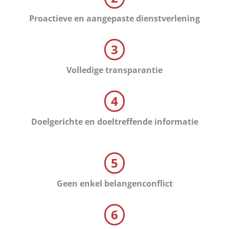
Proactieve en aangepaste dienstverlening
3
Volledige transparantie
4
Doelgerichte en doeltreffende informatie
5
Geen enkel belangenconflict
6