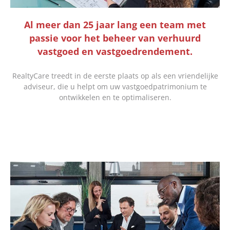
Al meer dan 25 jaar lang een team met
passie voor het beheer van verhuurd
vastgoed en vastgoedrendement.
RealtyCare treedt in de eerste plaats op als een vriendelijke
adviseur, die u helpt om uw vastgoedpatrimonium te
ontwikkelen en te optimaliseren.