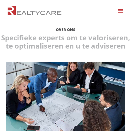
OVER ONS
Specifieke experts om te valoriseren,
te optimaliseren en u te adviseren