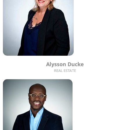
Alysson Ducke
REAL ESTATE