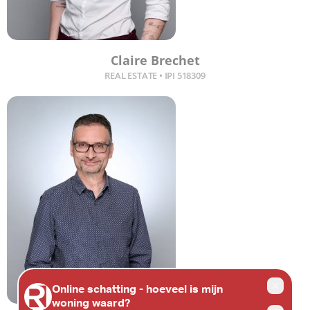
Claire Brechet
REAL ESTATE • IPI 518309