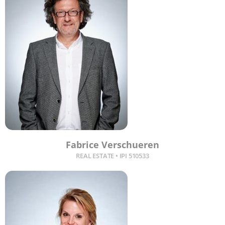
Fabrice Verschueren
REAL ESTATE • IPI 510533